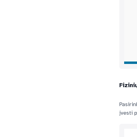
Fizin
Pasirin
įvesti 