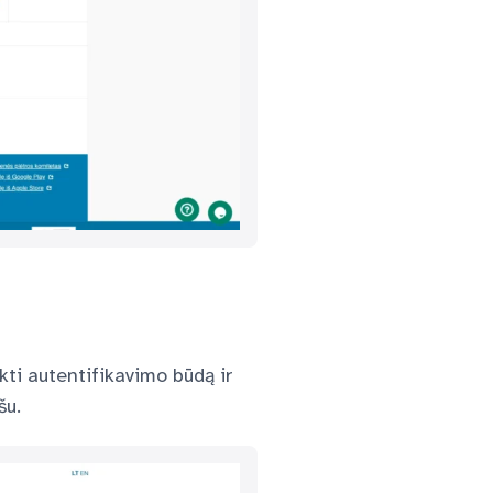
nkti autentifikavimo būdą ir
ašu.