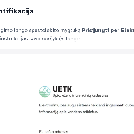
tifikacija
ungimo lange spustelėkite mygtuką
Prisijungti per Elek
instrukcijas savo naršyklės lange.