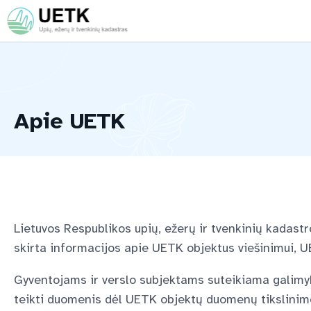
Apie UETK
Lietuvos Respublikos upių, ežerų ir tvenkinių kadast
skirta informacijos apie UETK objektus viešinimui, 
Gyventojams ir verslo subjektams suteikiama galimy
teikti duomenis dėl UETK objektų duomenų tikslinim