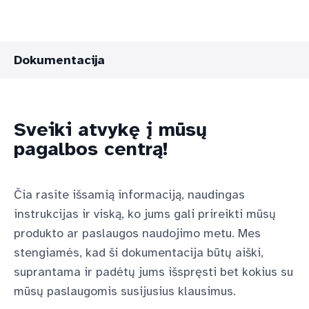
Dokumentacija
Sveiki atvykę į mūsų
pagalbos centrą!
Čia rasite išsamią informaciją, naudingas
instrukcijas ir viską, ko jums gali prireikti mūsų
produkto ar paslaugos naudojimo metu. Mes
stengiamės, kad ši dokumentacija būtų aiški,
suprantama ir padėtų jums išspręsti bet kokius su
mūsų paslaugomis susijusius klausimus.